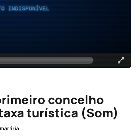
TO INDISPONÍVEL
primeiro concelho
taxa turística (Som)
marária.