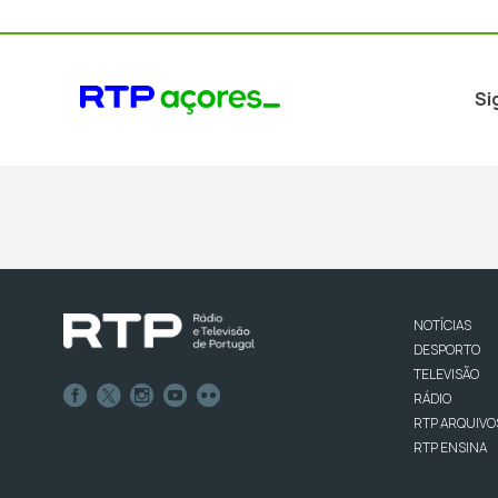
Si
NOTÍCIAS
DESPORTO
TELEVISÃO
RÁDIO
RTP ARQUIVO
RTP ENSINA