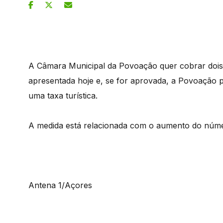
A Câmara Municipal da Povoação quer cobrar dois e
apresentada hoje e, se for aprovada, a Povoação p
uma taxa turística.
A medida está relacionada com o aumento do número
Antena 1/Açores