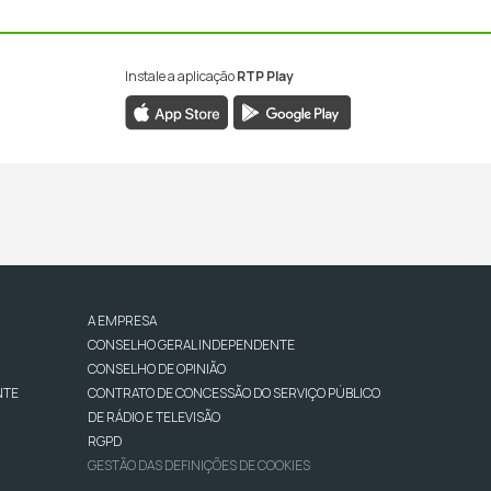
Instale a aplicação
RTP Play
A EMPRESA
CONSELHO GERAL INDEPENDENTE
CONSELHO DE OPINIÃO
NTE
CONTRATO DE CONCESSÃO DO SERVIÇO PÚBLICO
DE RÁDIO E TELEVISÃO
RGPD
GESTÃO DAS DEFINIÇÕES DE COOKIES