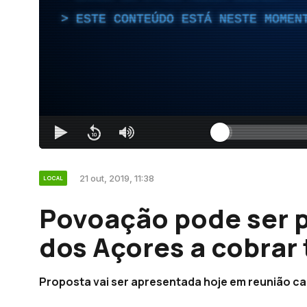
ESTE CONTEÚDO ESTÁ NESTE MOMEN
21 out, 2019, 11:38
LOCAL
Povoação pode ser 
dos Açores a cobrar 
Proposta vai ser apresentada hoje em reunião ca