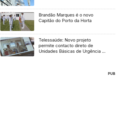
Brandão Marques é o novo
Capitão do Porto da Horta
Telessaúde: Novo projeto
permite contacto direto de
Unidades Básicas de Urgência e
médico regulador
PUB