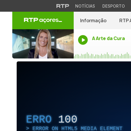
NOTÍCIAS
DESPORTO
Informação
RTP 
A Arte da Cura
ERRO
100
ERROR ON HTML5 MEDIA ELEMENT