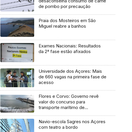
desaconselha consumo de carne
de pombo por precaução
Praia dos Mosteiros em São
Miguel reabre a banhos
Exames Nacionais: Resultados
da 2ª fase estão afixados
Universidade dos Açores: Mais
de 660 vagas na primeira fase de
acesso
Flores e Corvo: Governo revê
valor do concurso para
transporte marítimo de
mercadoria
Navio-escola Sagres nos Açores
com teatro a bordo