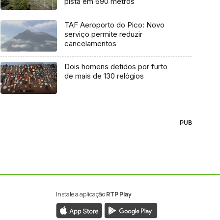
pista em 690 metros
TAF Aeroporto do Pico: Novo
serviço permite reduzir
cancelamentos
Dois homens detidos por furto
de mais de 130 relógios
PUB
Instale a aplicação
RTP Play