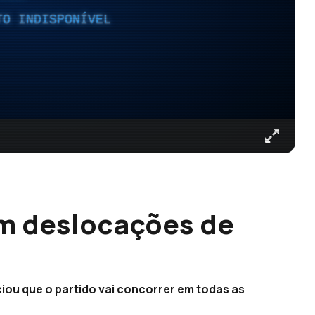
TO INDISPONÍVEL
m deslocações de
ou que o partido vai concorrer em todas as