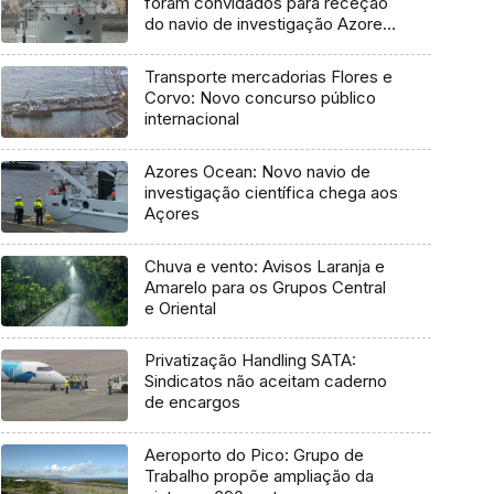
foram convidados para receção
do navio de investigação Azores
Ocean
Transporte mercadorias Flores e
Corvo: Novo concurso público
internacional
Azores Ocean: Novo navio de
investigação científica chega aos
Açores
Chuva e vento: Avisos Laranja e
Amarelo para os Grupos Central
e Oriental
Privatização Handling SATA:
Sindicatos não aceitam caderno
de encargos
Aeroporto do Pico: Grupo de
Trabalho propõe ampliação da