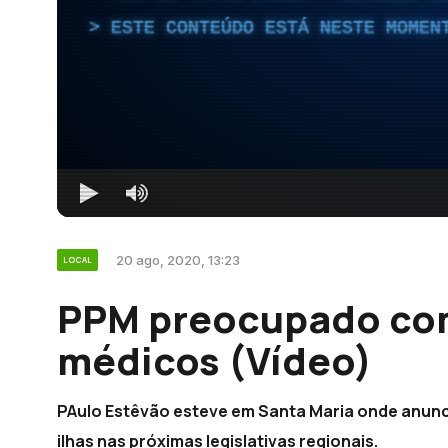
ESTE CONTEÚDO ESTÁ NESTE MOMEN
20 ago, 2020, 13:23
LOCAL
PPM preocupado co
médicos (Vídeo)
PAulo Estêvão esteve em Santa Maria onde anunci
ilhas nas próximas legislativas regionais.