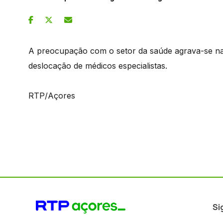
A preocupação com o setor da saúde agrava-se nas
deslocação de médicos especialistas.
RTP/Açores
Si