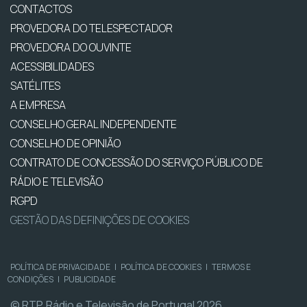
CONTACTOS
PROVEDORA DO TELESPECTADOR
PROVEDORA DO OUVINTE
ACESSIBILIDADES
SATÉLITES
A EMPRESA
CONSELHO GERAL INDEPENDENTE
CONSELHO DE OPINIÃO
CONTRATO DE CONCESSÃO DO SERVIÇO PÚBLICO DE
RÁDIO E TELEVISÃO
RGPD
GESTÃO DAS DEFINIÇÕES DE COOKIES
POLÍTICA DE PRIVACIDADE
|
POLÍTICA DE COOKIES
|
TERMOS E
CONDIÇÕES
|
PUBLICIDADE
© RTP, Rádio e Televisão de Portugal 2026