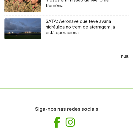
Roménia
SATA: Aeronave que teve avaria
hidráulica no trem de aterragem já
está operacional
PUB
Siga-nos nas redes sociais
Facebook
Instagram