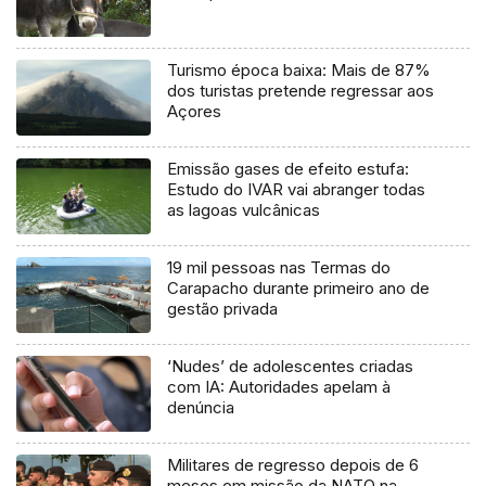
Turismo época baixa: Mais de 87%
dos turistas pretende regressar aos
Açores
Emissão gases de efeito estufa:
Estudo do IVAR vai abranger todas
as lagoas vulcânicas
19 mil pessoas nas Termas do
Carapacho durante primeiro ano de
gestão privada
‘Nudes’ de adolescentes criadas
com IA: Autoridades apelam à
denúncia
Militares de regresso depois de 6
meses em missão da NATO na