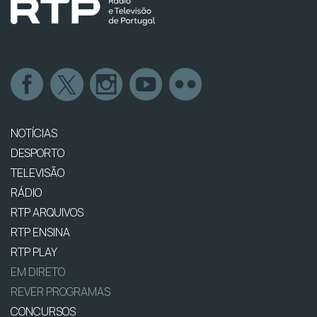
NOTÍCIAS
DESPORTO
TELEVISÃO
RÁDIO
RTP ARQUIVOS
RTP ENSINA
RTP PLAY
EM DIRETO
REVER PROGRAMAS
CONCURSOS