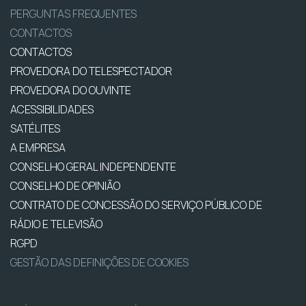
PERGUNTAS FREQUENTES
CONTACTOS
CONTACTOS
PROVEDORA DO TELESPECTADOR
PROVEDORA DO OUVINTE
ACESSIBILIDADES
SATÉLITES
A EMPRESA
CONSELHO GERAL INDEPENDENTE
CONSELHO DE OPINIÃO
CONTRATO DE CONCESSÃO DO SERVIÇO PÚBLICO DE
RÁDIO E TELEVISÃO
RGPD
GESTÃO DAS DEFINIÇÕES DE COOKIES