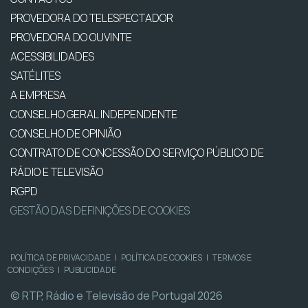
PROVEDORA DO TELESPECTADOR
PROVEDORA DO OUVINTE
ACESSIBILIDADES
SATÉLITES
A EMPRESA
CONSELHO GERAL INDEPENDENTE
CONSELHO DE OPINIÃO
CONTRATO DE CONCESSÃO DO SERVIÇO PÚBLICO DE
RÁDIO E TELEVISÃO
RGPD
GESTÃO DAS DEFINIÇÕES DE COOKIES
POLÍTICA DE PRIVACIDADE
|
POLÍTICA DE COOKIES
|
TERMOS E
CONDIÇÕES
|
PUBLICIDADE
© RTP, Rádio e Televisão de Portugal 2026