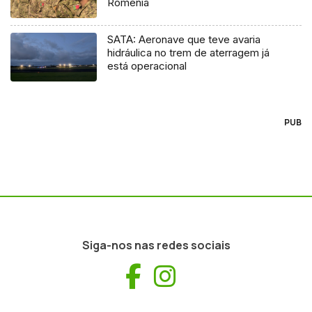
Roménia
SATA: Aeronave que teve avaria
hidráulica no trem de aterragem já
está operacional
PUB
Siga-nos nas redes sociais
Facebook
Instagram