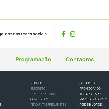
Facebook
Instagram
ga-nos nas redes sociais
Programação
Contactos
RTP PLAY
CONTACTOS
EM DIRETO
PROVEDORA DO
REVER PROGRAMAS
TELESPECTADOR
CONCURSOS
PROVEDORA DO OUVI
S
PERGUNTAS FREQUENTES
ACESSIBILIDADES