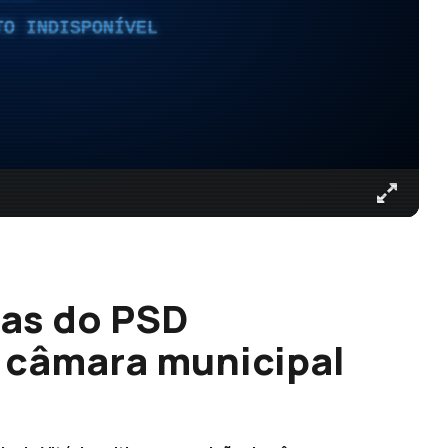
TO INDISPONÍVEL
ntas do PSD
 câmara municipal