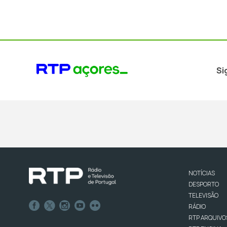
Si
NOTÍCIAS
DESPORTO
TELEVISÃO
RÁDIO
RTP ARQUIVO