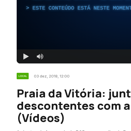
ESTE CONTEÚDO ESTÁ NESTE MOMEN
03 dez, 2018, 12:00
LOCAL
Praia da Vitória: ju
descontentes com a
(Vídeos)