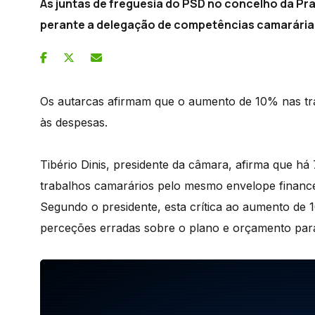
As juntas de freguesia do PSD no concelho da Pra
perante a delegação de competências camarária
Os autarcas afirmam que o aumento de 10% nas tran
às despesas.
Tibério Dinis, presidente da câmara, afirma que há
trabalhos camarários pelo mesmo envelope finance
Segundo o presidente, esta crítica ao aumento de 
perceções erradas sobre o plano e orçamento par