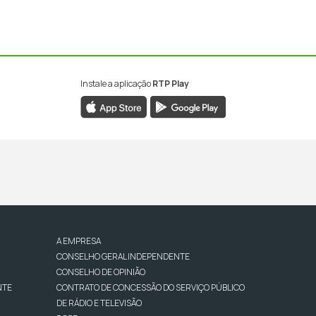
Instale a aplicação
RTP Play
A EMPRESA
CONSELHO GERAL INDEPENDENTE
CONSELHO DE OPINIÃO
NTE
CONTRATO DE CONCESSÃO DO SERVIÇO PÚBLICO
DE RÁDIO E TELEVISÃO