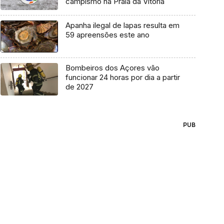
campismo na Praia da Vitória
Apanha ilegal de lapas resulta em
59 apreensões este ano
Bombeiros dos Açores vão
funcionar 24 horas por dia a partir
de 2027
PUB