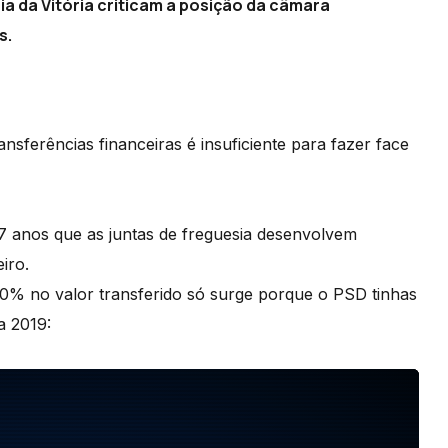
ia da Vitória criticam a posição da câmara
s.
sferências financeiras é insuficiente para fazer face
 7 anos que as juntas de freguesia desenvolvem
iro.
10% no valor transferido só surge porque o PSD tinhas
a 2019: