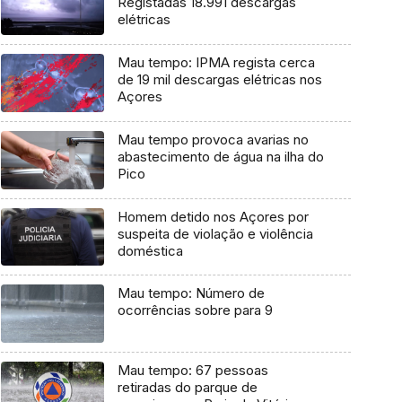
Registadas 18.991 descargas
elétricas
Mau tempo: IPMA regista cerca
de 19 mil descargas elétricas nos
Açores
Mau tempo provoca avarias no
abastecimento de água na ilha do
Pico
Homem detido nos Açores por
suspeita de violação e violência
doméstica
Mau tempo: Número de
ocorrências sobre para 9
Mau tempo: 67 pessoas
retiradas do parque de