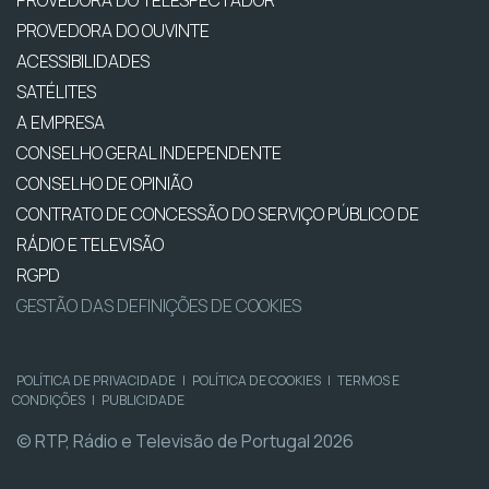
PROVEDORA DO TELESPECTADOR
PROVEDORA DO OUVINTE
ACESSIBILIDADES
SATÉLITES
A EMPRESA
CONSELHO GERAL INDEPENDENTE
CONSELHO DE OPINIÃO
CONTRATO DE CONCESSÃO DO SERVIÇO PÚBLICO DE
RÁDIO E TELEVISÃO
RGPD
GESTÃO DAS DEFINIÇÕES DE COOKIES
POLÍTICA DE PRIVACIDADE
|
POLÍTICA DE COOKIES
|
TERMOS E
CONDIÇÕES
|
PUBLICIDADE
© RTP, Rádio e Televisão de Portugal 2026