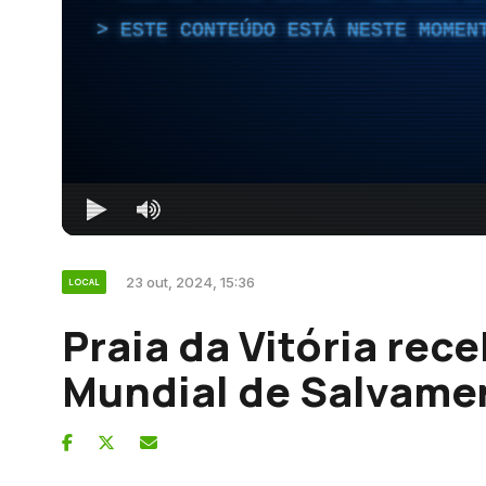
ESTE CONTEÚDO ESTÁ NESTE MOMEN
23 out, 2024, 15:36
LOCAL
Praia da Vitória re
Mundial de Salvame