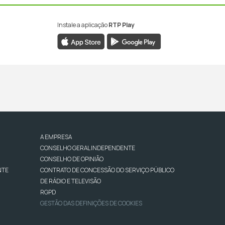
Instale a aplicação
RTP Play
A EMPRESA
CONSELHO GERAL INDEPENDENTE
CONSELHO DE OPINIÃO
NTE
CONTRATO DE CONCESSÃO DO SERVIÇO PÚBLICO
DE RÁDIO E TELEVISÃO
RGPD
GESTÃO DAS DEFINIÇÕES DE COOKIES