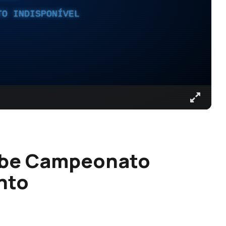
TO INDISPONÍVEL
cebe Campeonato
nto