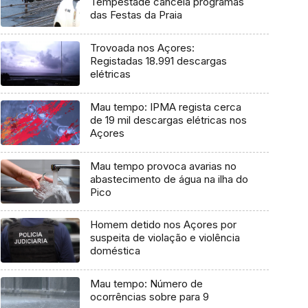
Tempestade cancela programas
das Festas da Praia
Trovoada nos Açores:
Registadas 18.991 descargas
elétricas
Mau tempo: IPMA regista cerca
de 19 mil descargas elétricas nos
Açores
Mau tempo provoca avarias no
abastecimento de água na ilha do
Pico
Homem detido nos Açores por
suspeita de violação e violência
doméstica
Mau tempo: Número de
ocorrências sobre para 9