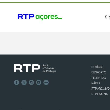
Si
NOTÍCIAS
DESPORTO
TELEVISÃO
RÁDIO
RTP ARQUIVO
RTP ENSINA