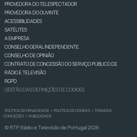
PROVEDORA DO TELESPECTADOR
PROVEDORA DO OUVINTE
ACESSIBILIDADES
SATÉLITES
A EMPRESA
CONSELHO GERAL INDEPENDENTE
CONSELHO DE OPINIÃO
CONTRATO DE CONCESSÃO DO SERVIÇO PÚBLICO DE
RÁDIO E TELEVISÃO
RGPD
GESTÃO DAS DEFINIÇÕES DE COOKIES
POLÍTICA DE PRIVACIDADE
|
POLÍTICA DE COOKIES
|
TERMOS E
CONDIÇÕES
|
PUBLICIDADE
© RTP, Rádio e Televisão de Portugal 2026