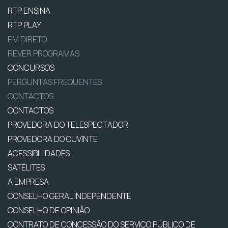
RTP ENSINA
RTP PLAY
EM DIRETO
REVER PROGRAMAS
CONCURSOS
PERGUNTAS FREQUENTES
CONTACTOS
CONTACTOS
PROVEDORA DO TELESPECTADOR
PROVEDORA DO OUVINTE
ACESSIBILIDADES
SATÉLITES
A EMPRESA
CONSELHO GERAL INDEPENDENTE
CONSELHO DE OPINIÃO
CONTRATO DE CONCESSÃO DO SERVIÇO PÚBLICO DE