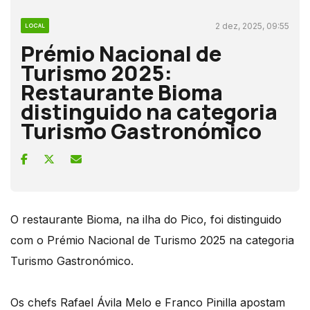
2 dez, 2025, 09:55
LOCAL
Prémio Nacional de
Turismo 2025:
Restaurante Bioma
distinguido na categoria
Turismo Gastronómico
O restaurante Bioma, na ilha do Pico, foi distinguido
com o Prémio Nacional de Turismo 2025 na categoria
Turismo Gastronómico.
Os chefs Rafael Ávila Melo e Franco Pinilla apostam