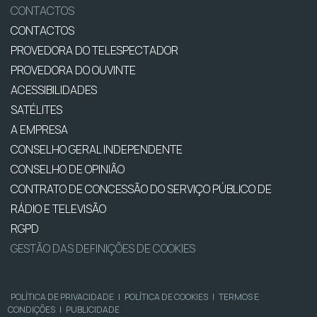
CONTACTOS
CONTACTOS
PROVEDORA DO TELESPECTADOR
PROVEDORA DO OUVINTE
ACESSIBILIDADES
SATÉLITES
A EMPRESA
CONSELHO GERAL INDEPENDENTE
CONSELHO DE OPINIÃO
CONTRATO DE CONCESSÃO DO SERVIÇO PÚBLICO DE
RÁDIO E TELEVISÃO
RGPD
GESTÃO DAS DEFINIÇÕES DE COOKIES
POLÍTICA DE PRIVACIDADE
|
POLÍTICA DE COOKIES
|
TERMOS E
CONDIÇÕES
|
PUBLICIDADE