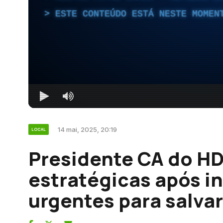
ESTE CONTEÚDO ESTÁ NESTE MOMEN
14 mai, 2025, 20:19
LOCAL
Presidente CA do H
estratégicas após i
urgentes para salvar