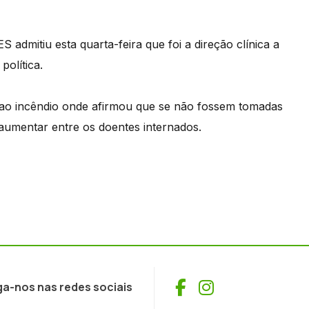
admitiu esta quarta-feira que foi a direção clínica a
política.
 ao incêndio onde afirmou que se não fossem tomadas
 aumentar entre os doentes internados.
Facebook
Instagram
ga-nos nas redes sociais