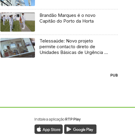
Brandão Marques é o novo
Capitão do Porto da Horta
Telessaúde: Novo projeto
permite contacto direto de
Unidades Básicas de Urgência e
médico regulador
PUB
Instale a aplicação
RTP Play