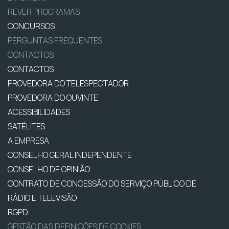
REVER PROGRAMAS
CONCURSOS
PERGUNTAS FREQUENTES
CONTACTOS
CONTACTOS
PROVEDORA DO TELESPECTADOR
PROVEDORA DO OUVINTE
ACESSIBILIDADES
SATÉLITES
A EMPRESA
CONSELHO GERAL INDEPENDENTE
CONSELHO DE OPINIÃO
CONTRATO DE CONCESSÃO DO SERVIÇO PÚBLICO DE
RÁDIO E TELEVISÃO
RGPD
GESTÃO DAS DEFINIÇÕES DE COOKIES