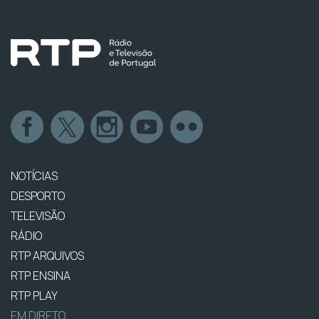
NOTÍCIAS
DESPORTO
TELEVISÃO
RÁDIO
RTP ARQUIVOS
RTP ENSINA
RTP PLAY
EM DIRETO