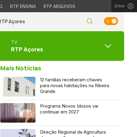
G
RTP ENSINA
RTP ARQUIVOS
Entrar
RTP Açores
TV
RTP Açores
Mais Notícias
12 famílias receberam chaves
para novas habitações na Ribeira
Grande
Programa Novos Idosos vai
continuar em 2027
Direção Regional da Agricultura