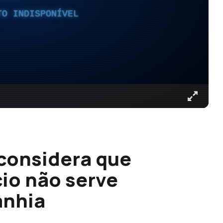
TO INDISPONÍVEL
considera que
io não serve
anhia