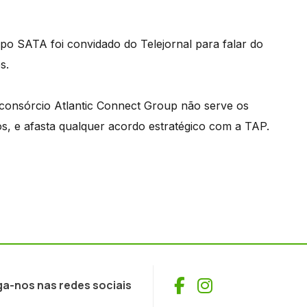
po SATA foi convidado do Telejornal para falar do
s.
 consórcio Atlantic Connect Group não serve os
s, e afasta qualquer acordo estratégico com a TAP.
Facebook
Instagram
ga-nos nas redes sociais