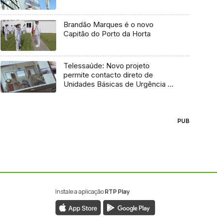
Brandão Marques é o novo
Capitão do Porto da Horta
Telessaúde: Novo projeto
permite contacto direto de
Unidades Básicas de Urgência e
médico regulador
PUB
Instale a aplicação
RTP Play