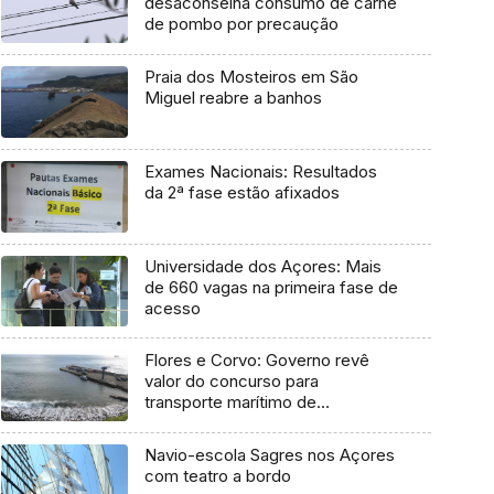
desaconselha consumo de carne
de pombo por precaução
Praia dos Mosteiros em São
Miguel reabre a banhos
Exames Nacionais: Resultados
da 2ª fase estão afixados
Universidade dos Açores: Mais
de 660 vagas na primeira fase de
acesso
Flores e Corvo: Governo revê
valor do concurso para
transporte marítimo de
mercadoria
Navio-escola Sagres nos Açores
com teatro a bordo