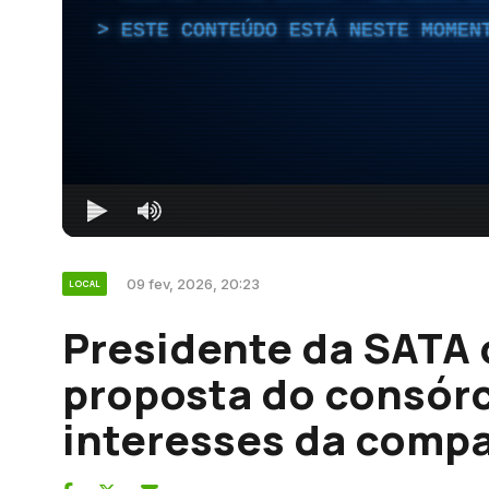
ESTE CONTEÚDO ESTÁ NESTE MOMEN
09 fev, 2026, 20:23
LOCAL
Presidente da SATA 
proposta do consórc
interesses da comp