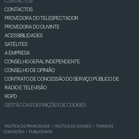
CONTACTOS
CONTACTOS
PROVEDORA DO TELESPECTADOR
PROVEDORA DO OUVINTE
ACESSIBILIDADES
SATÉLITES
A EMPRESA
CONSELHO GERAL INDEPENDENTE
CONSELHO DE OPINIÃO
CONTRATO DE CONCESSÃO DO SERVIÇO PÚBLICO DE
RÁDIO E TELEVISÃO
RGPD
GESTÃO DAS DEFINIÇÕES DE COOKIES
POLÍTICA DE PRIVACIDADE
|
POLÍTICA DE COOKIES
|
TERMOS E
CONDIÇÕES
|
PUBLICIDADE