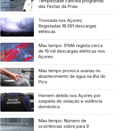
Tempestade cancela programas
das Festas da Praia
Trovoada nos Açores:
Registadas 18.991 descargas
elétricas
Mau tempo: IPMA regista cerca
de 19 mil descargas elétricas nos
Açores
Mau tempo provoca avarias no
abastecimento de água na ilha do
Pico
Homem detido nos Açores por
suspeita de violação e violência
doméstica
Mau tempo: Número de
ocorrências sobre para 9