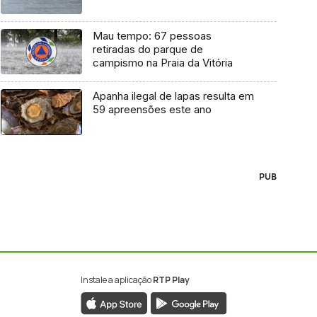
Mau tempo: 67 pessoas
retiradas do parque de
campismo na Praia da Vitória
Apanha ilegal de lapas resulta em
59 apreensões este ano
PUB
Instale a aplicação
RTP Play