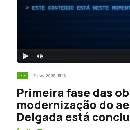
ESTE CONTEÚDO ESTÁ NESTE MOMEN
11 nov, 2025, 15:13
LOCAL
Primeira fase das ob
modernização do ae
Delgada está conclu