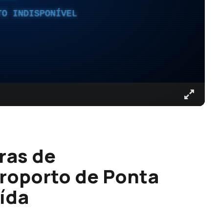
TO INDISPONÍVEL
ras de
roporto de Ponta
ída