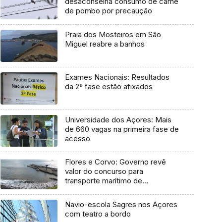
desaconselha consumo de carne
de pombo por precaução
Praia dos Mosteiros em São
Miguel reabre a banhos
Exames Nacionais: Resultados
da 2ª fase estão afixados
Universidade dos Açores: Mais
de 660 vagas na primeira fase de
acesso
Flores e Corvo: Governo revê
valor do concurso para
transporte marítimo de
mercadoria
Navio-escola Sagres nos Açores
com teatro a bordo