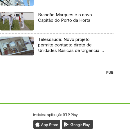
Brandão Marques é o novo
Capitão do Porto da Horta
Telessaúde: Novo projeto
permite contacto direto de
Unidades Básicas de Urgência e
médico regulador
PUB
Instale a aplicação
RTP Play