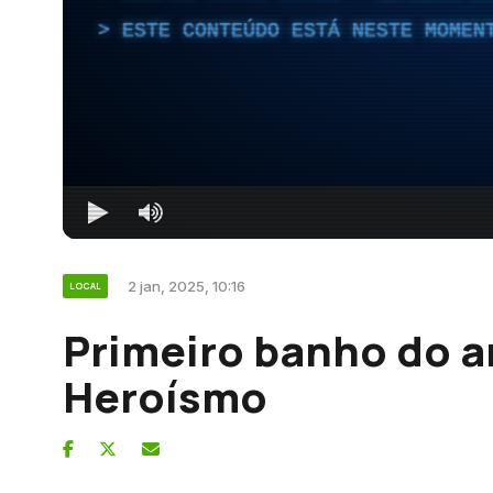
ESTE CONTEÚDO ESTÁ NESTE MOMEN
2 jan, 2025, 10:16
LOCAL
Primeiro banho do 
Heroísmo