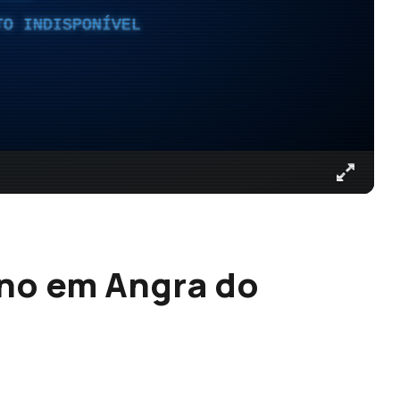
TO INDISPONÍVEL
ano em Angra do