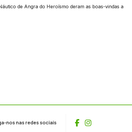
 Náutico de Angra do Heroísmo deram as boas-vindas a
Facebook
Instagram
ga-nos nas redes sociais