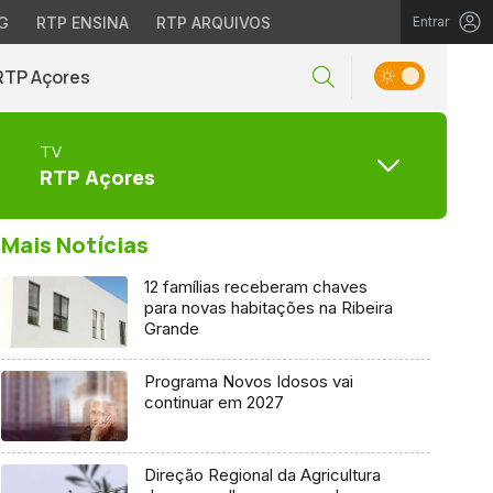
G
RTP ENSINA
RTP ARQUIVOS
Entrar
RTP Açores
TV
RTP Açores
Mais Notícias
12 famílias receberam chaves
para novas habitações na Ribeira
Grande
Programa Novos Idosos vai
continuar em 2027
Direção Regional da Agricultura