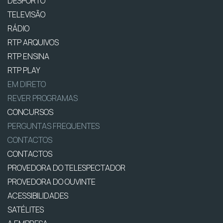
DESPORTO
TELEVISÃO
RÁDIO
RTP ARQUIVOS
RTP ENSINA
RTP PLAY
EM DIRETO
REVER PROGRAMAS
CONCURSOS
PERGUNTAS FREQUENTES
CONTACTOS
CONTACTOS
PROVEDORA DO TELESPECTADOR
PROVEDORA DO OUVINTE
ACESSIBILIDADES
SATÉLITES