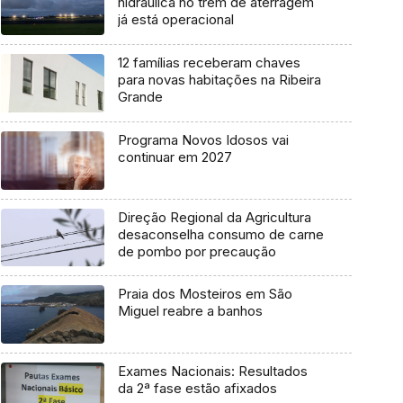
hidráulica no trem de aterragem
já está operacional
12 famílias receberam chaves
para novas habitações na Ribeira
Grande
Programa Novos Idosos vai
continuar em 2027
Direção Regional da Agricultura
desaconselha consumo de carne
de pombo por precaução
Praia dos Mosteiros em São
Miguel reabre a banhos
Exames Nacionais: Resultados
da 2ª fase estão afixados