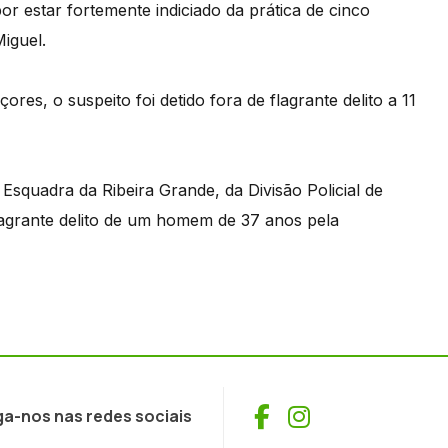
 estar fortemente indiciado da prática de cinco
iguel.
s, o suspeito foi detido fora de flagrante delito a 11
Esquadra da Ribeira Grande, da Divisão Policial de
grante delito de um homem de 37 anos pela
Facebook
Instagram
ga-nos nas redes sociais