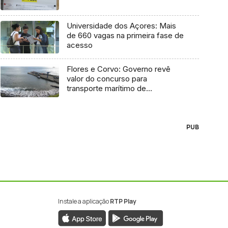
Universidade dos Açores: Mais
de 660 vagas na primeira fase de
acesso
Flores e Corvo: Governo revê
valor do concurso para
transporte marítimo de
mercadoria
PUB
Instale a aplicação
RTP Play