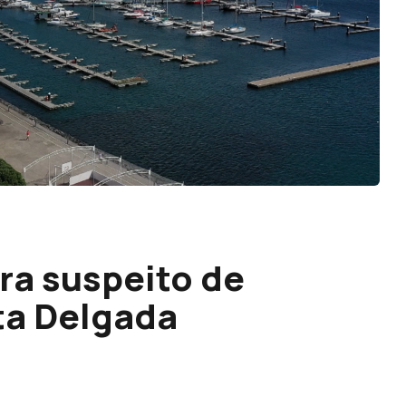
ra suspeito de
ta Delgada