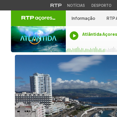
NOTÍCIAS
DESPORTO
Informação
RTP 
Atlântida Açore