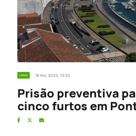
18 fev, 2025, 13:20
LOCAL
Prisão preventiva pa
cinco furtos em Pon