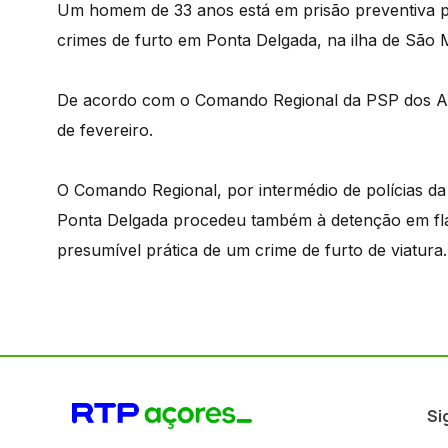
Um homem de 33 anos está em prisão preventiva por
crimes de furto em Ponta Delgada, na ilha de São M
De acordo com o Comando Regional da PSP dos Açore
de fevereiro.
O Comando Regional, por intermédio de polícias da 
Ponta Delgada procedeu também à detenção em fla
presumível prática de um crime de furto de viatura.
Si