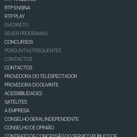
RTP ENSINA
RTP PLAY
EM DIRETO
REVER PROGRAMAS
CONCURSOS
PERGUNTAS FREQUENTES
CONTACTOS
CONTACTOS
PROVEDORA DO TELESPECTADOR
PROVEDORA DO OUVINTE
ACESSIBILIDADES
SATÉLITES
A EMPRESA
CONSELHO GERAL INDEPENDENTE
CONSELHO DE OPINIÃO
CONTRATO DE CONCESSÃO DO SERVIÇO PÚBLICO DE