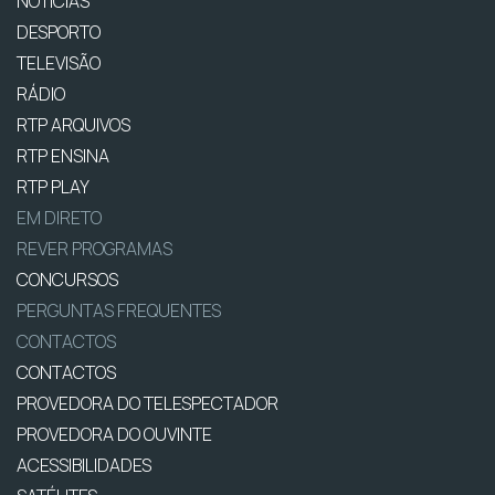
NOTÍCIAS
DESPORTO
TELEVISÃO
RÁDIO
RTP ARQUIVOS
RTP ENSINA
RTP PLAY
EM DIRETO
REVER PROGRAMAS
CONCURSOS
PERGUNTAS FREQUENTES
CONTACTOS
CONTACTOS
PROVEDORA DO TELESPECTADOR
PROVEDORA DO OUVINTE
ACESSIBILIDADES