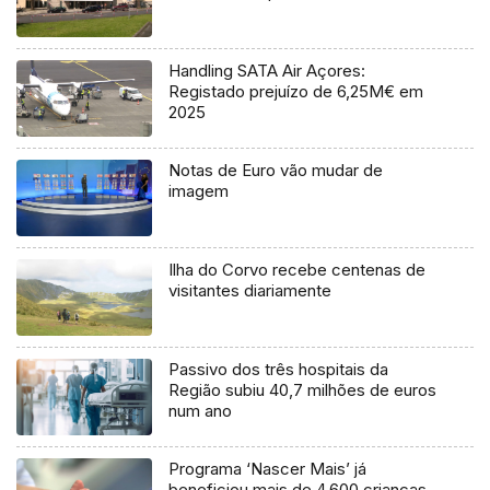
Handling SATA Air Açores:
Registado prejuízo de 6,25M€ em
2025
Notas de Euro vão mudar de
imagem
Ilha do Corvo recebe centenas de
visitantes diariamente
Passivo dos três hospitais da
Região subiu 40,7 milhões de euros
num ano
Programa ‘Nascer Mais’ já
beneficiou mais de 4.600 crianças