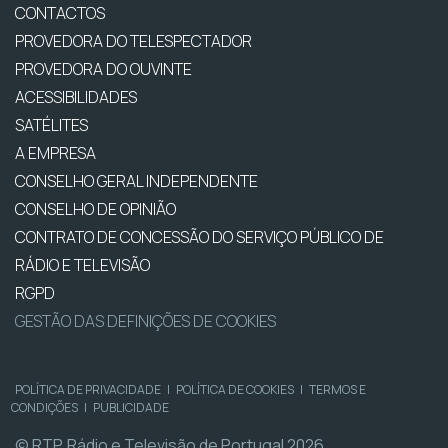
CONTACTOS
PROVEDORA DO TELESPECTADOR
PROVEDORA DO OUVINTE
ACESSIBILIDADES
SATÉLITES
A EMPRESA
CONSELHO GERAL INDEPENDENTE
CONSELHO DE OPINIÃO
CONTRATO DE CONCESSÃO DO SERVIÇO PÚBLICO DE
RÁDIO E TELEVISÃO
RGPD
GESTÃO DAS DEFINIÇÕES DE COOKIES
POLÍTICA DE PRIVACIDADE
|
POLÍTICA DE COOKIES
|
TERMOS E
CONDIÇÕES
|
PUBLICIDADE
© RTP, Rádio e Televisão de Portugal 2026