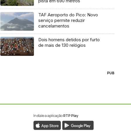
pista em 690 metros
TAF Aeroporto do Pico: Novo
serviço permite reduzir
cancelamentos
Dois homens detidos por furto
de mais de 130 relógios
PUB
Instale a aplicação
RTP Play