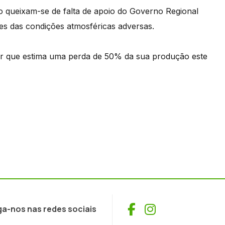
 queixam-se de falta de apoio do Governo Regional
tes das condições atmosféricas adversas.
or que estima uma perda de 50% da sua produção este
Facebook
Instagram
ga-nos nas redes sociais