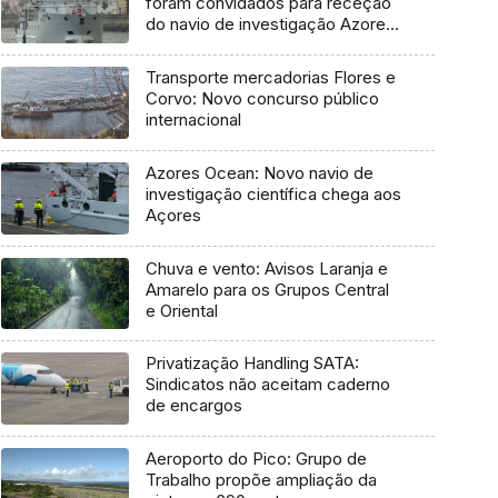
foram convidados para receção
do navio de investigação Azores
Ocean
Transporte mercadorias Flores e
Corvo: Novo concurso público
internacional
Azores Ocean: Novo navio de
investigação científica chega aos
Açores
Chuva e vento: Avisos Laranja e
Amarelo para os Grupos Central
e Oriental
Privatização Handling SATA:
Sindicatos não aceitam caderno
de encargos
Aeroporto do Pico: Grupo de
Trabalho propõe ampliação da