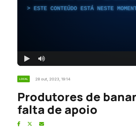
ESTE CONTEÚDO ESTÁ NESTE MOMEN
28 out, 2023, 19:14
LOCAL
Produtores de bana
falta de apoio