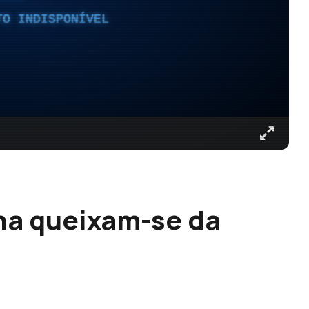
TO INDISPONÍVEL
na queixam-se da