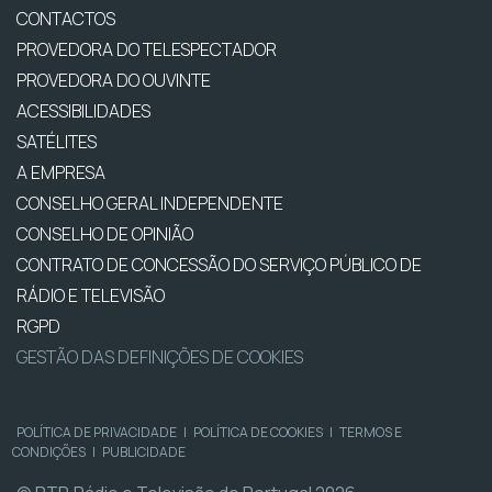
CONTACTOS
PROVEDORA DO TELESPECTADOR
PROVEDORA DO OUVINTE
ACESSIBILIDADES
SATÉLITES
A EMPRESA
CONSELHO GERAL INDEPENDENTE
CONSELHO DE OPINIÃO
CONTRATO DE CONCESSÃO DO SERVIÇO PÚBLICO DE
RÁDIO E TELEVISÃO
RGPD
GESTÃO DAS DEFINIÇÕES DE COOKIES
POLÍTICA DE PRIVACIDADE
|
POLÍTICA DE COOKIES
|
TERMOS E
CONDIÇÕES
|
PUBLICIDADE