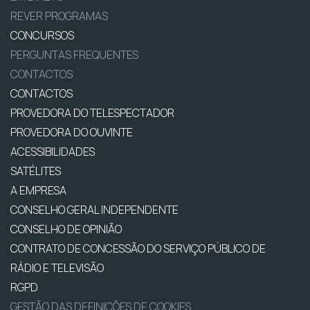
REVER PROGRAMAS
CONCURSOS
PERGUNTAS FREQUENTES
CONTACTOS
CONTACTOS
PROVEDORA DO TELESPECTADOR
PROVEDORA DO OUVINTE
ACESSIBILIDADES
SATÉLITES
A EMPRESA
CONSELHO GERAL INDEPENDENTE
CONSELHO DE OPINIÃO
CONTRATO DE CONCESSÃO DO SERVIÇO PÚBLICO DE
RÁDIO E TELEVISÃO
RGPD
GESTÃO DAS DEFINIÇÕES DE COOKIES