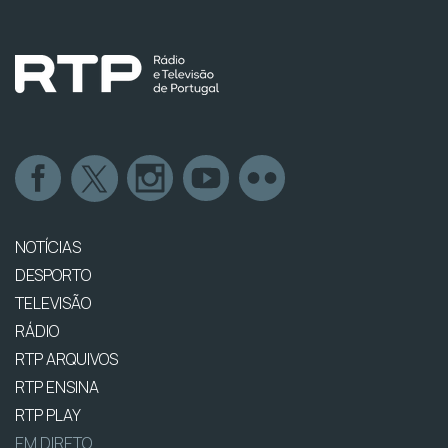
NOTÍCIAS
DESPORTO
TELEVISÃO
RÁDIO
RTP ARQUIVOS
RTP ENSINA
RTP PLAY
EM DIRETO