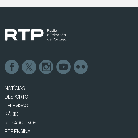
NOTÍCIAS
DESPORTO
TELEVISÃO
RÁDIO
RTP ARQUIVOS
RTP ENSINA