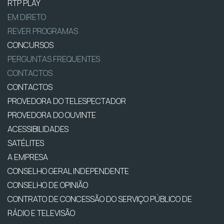
RTP PLAY
EM DIRETO
REVER PROGRAMAS
CONCURSOS
PERGUNTAS FREQUENTES
CONTACTOS
CONTACTOS
PROVEDORA DO TELESPECTADOR
PROVEDORA DO OUVINTE
ACESSIBILIDADES
SATÉLITES
A EMPRESA
CONSELHO GERAL INDEPENDENTE
CONSELHO DE OPINIÃO
CONTRATO DE CONCESSÃO DO SERVIÇO PÚBLICO DE
RÁDIO E TELEVISÃO