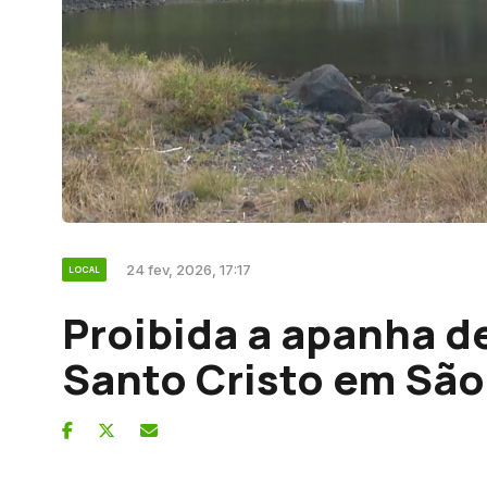
24 fev, 2026, 17:17
LOCAL
Proibida a apanha de
Santo Cristo em São