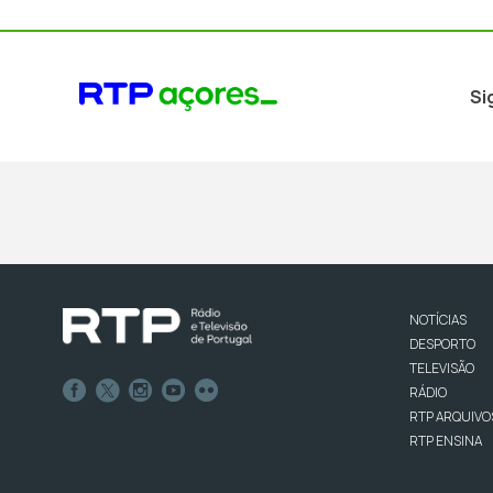
Si
NOTÍCIAS
DESPORTO
TELEVISÃO
RÁDIO
RTP ARQUIVO
RTP ENSINA