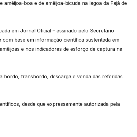
 de amêijoa-boa e de amêijoa-bicuda na lagoa da Fajã de
icada em Jornal Oficial – assinado pelo Secretário
a com base em informação científica sustentada em
 amêijoas e nos indicadores de esforço de captura na
a bordo, transbordo, descarga e venda das referidas
científicos, desde que expressamente autorizada pela