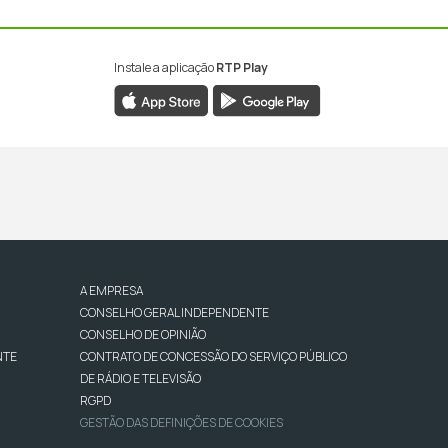
Instale a aplicação
RTP Play
A EMPRESA
CONSELHO GERAL INDEPENDENTE
CONSELHO DE OPINIÃO
NTE
CONTRATO DE CONCESSÃO DO SERVIÇO PÚBLICO
DE RÁDIO E TELEVISÃO
RGPD
GESTÃO DAS DEFINIÇÕES DE COOKIES