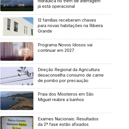
hidráulica no trem de aterragem
já está operacional
12 famílias receberam chaves
para novas habitações na Ribeira
Grande
Programa Novos Idosos vai
continuar em 2027
Direção Regional da Agricultura
desaconselha consumo de carne
de pombo por precaução
Praia dos Mosteiros em São
Miguel reabre a banhos
Exames Nacionais: Resultados
da 2ª fase estão afixados