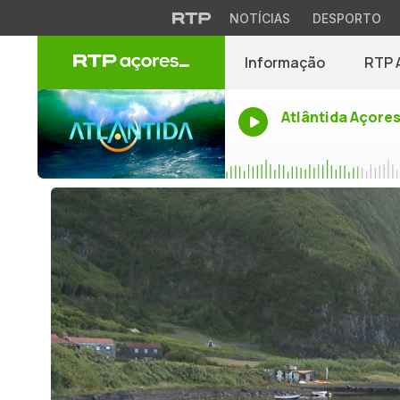
NOTÍCIAS
DESPORTO
Informação
RTP 
Atlântida Açore