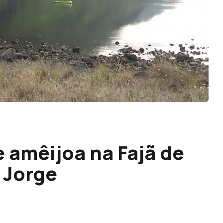
 amêijoa na Fajã de
 Jorge