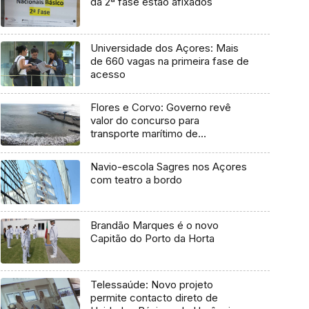
da 2ª fase estão afixados
Universidade dos Açores: Mais
de 660 vagas na primeira fase de
acesso
Flores e Corvo: Governo revê
valor do concurso para
transporte marítimo de
mercadoria
Navio-escola Sagres nos Açores
com teatro a bordo
Brandão Marques é o novo
Capitão do Porto da Horta
Telessaúde: Novo projeto
permite contacto direto de