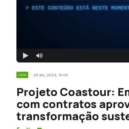
ESTE CONTEÚDO ESTÁ NESTE MOMEN
26 abr, 2024, 15:06
LOCAL
Projeto Coastour: E
com contratos apro
transformação sust