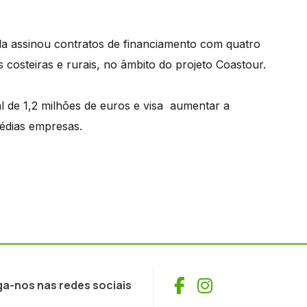
a assinou contratos de financiamento com quatro
costeiras e rurais, no âmbito do projeto Coastour.
l de 1,2 milhões de euros e visa aumentar a
médias empresas.
Facebook
Instagram
ga-nos nas redes sociais