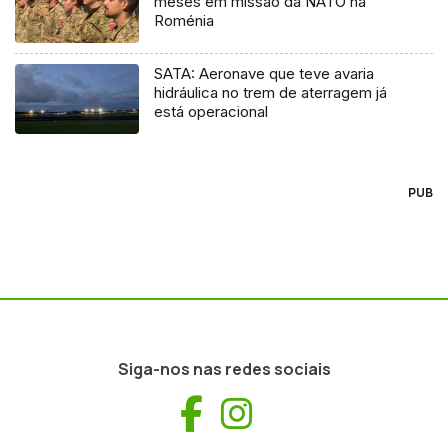
meses em missão da NATO na
Roménia
SATA: Aeronave que teve avaria
hidráulica no trem de aterragem já
está operacional
PUB
Siga-nos nas redes sociais
Facebook
Instagram