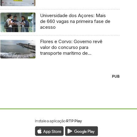
Universidade dos Açores: Mais
de 660 vagas na primeira fase de
acesso
Flores e Corvo: Governo revê
valor do concurso para
transporte marítimo de
mercadoria
PUB
Instale a aplicação
RTP Play