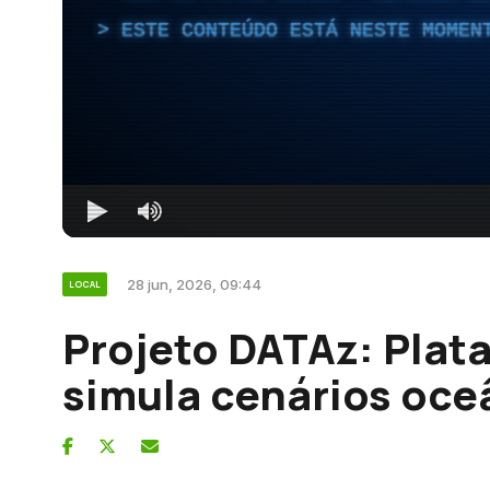
ESTE CONTEÚDO ESTÁ NESTE MOMEN
28 jun, 2026, 09:44
LOCAL
Projeto DATAz: Plat
simula cenários oce