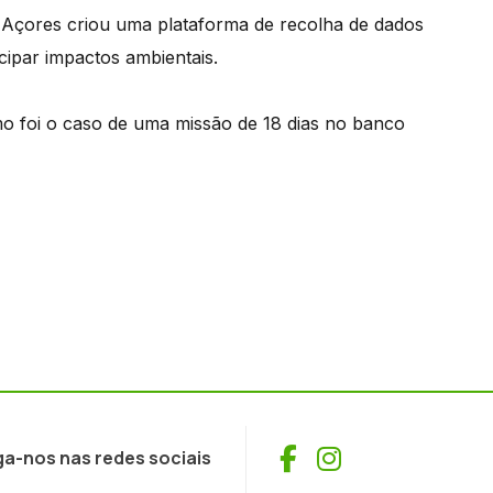
Açores criou uma plataforma de recolha de dados
ipar impactos ambientais.
mo foi o caso de uma missão de 18 dias no banco
Facebook
Instagram
ga-nos nas redes sociais