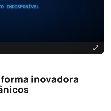
TO INDISPONÍVEL
aforma inovadora
ânicos