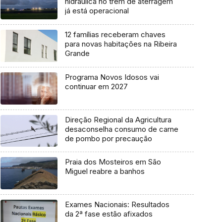
hidráulica no trem de aterragem
já está operacional
12 famílias receberam chaves
para novas habitações na Ribeira
Grande
Programa Novos Idosos vai
continuar em 2027
Direção Regional da Agricultura
desaconselha consumo de carne
de pombo por precaução
Praia dos Mosteiros em São
Miguel reabre a banhos
Exames Nacionais: Resultados
da 2ª fase estão afixados