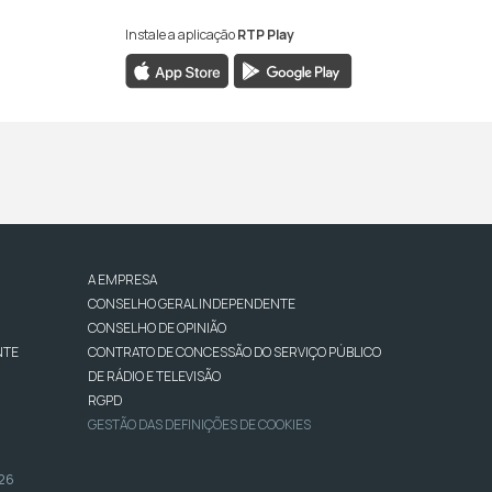
Instale a aplicação
RTP Play
A EMPRESA
CONSELHO GERAL INDEPENDENTE
CONSELHO DE OPINIÃO
NTE
CONTRATO DE CONCESSÃO DO SERVIÇO PÚBLICO
DE RÁDIO E TELEVISÃO
RGPD
GESTÃO DAS DEFINIÇÕES DE COOKIES
026