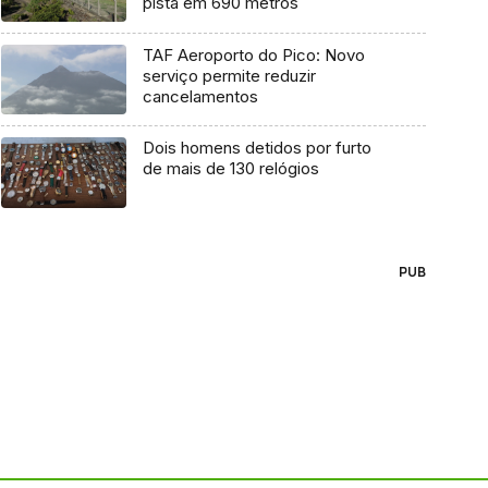
pista em 690 metros
TAF Aeroporto do Pico: Novo
serviço permite reduzir
cancelamentos
Dois homens detidos por furto
de mais de 130 relógios
PUB