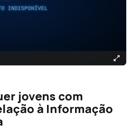
TO INDISPONÍVEL
quer jovens com
relação à Informação
a