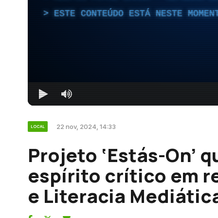
ESTE CONTEÚDO ESTÁ NESTE MOMEN
22 nov, 2024, 14:33
LOCAL
Projeto ‘Estás-On’ 
espírito crítico em 
e Literacia Mediátic