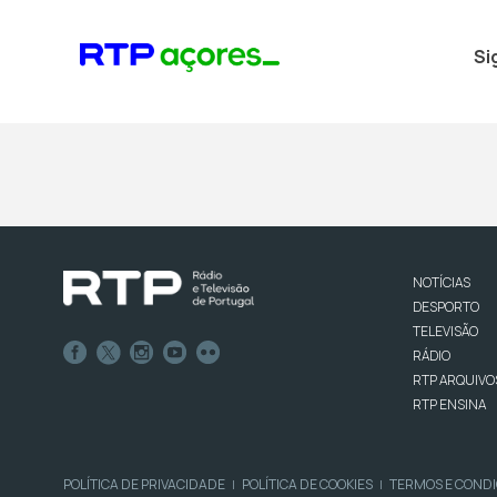
Si
NOTÍCIAS
DESPORTO
TELEVISÃO
RÁDIO
RTP ARQUIVO
RTP ENSINA
POLÍTICA DE PRIVACIDADE
POLÍTICA DE COOKIES
TERMOS E COND
|
|