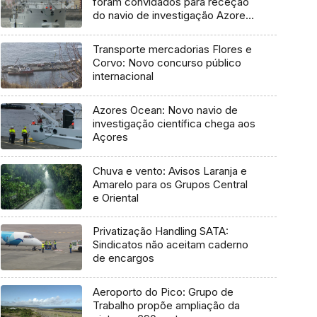
foram convidados para receção
do navio de investigação Azores
Ocean
Transporte mercadorias Flores e
Corvo: Novo concurso público
internacional
Azores Ocean: Novo navio de
investigação científica chega aos
Açores
Chuva e vento: Avisos Laranja e
Amarelo para os Grupos Central
e Oriental
Privatização Handling SATA:
Sindicatos não aceitam caderno
de encargos
Aeroporto do Pico: Grupo de
Trabalho propõe ampliação da