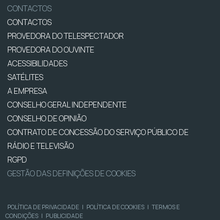
CONTACTOS
CONTACTOS
PROVEDORA DO TELESPECTADOR
PROVEDORA DO OUVINTE
ACESSIBILIDADES
SATÉLITES
A EMPRESA
CONSELHO GERAL INDEPENDENTE
CONSELHO DE OPINIÃO
CONTRATO DE CONCESSÃO DO SERVIÇO PÚBLICO DE
RÁDIO E TELEVISÃO
RGPD
GESTÃO DAS DEFINIÇÕES DE COOKIES
POLÍTICA DE PRIVACIDADE
|
POLÍTICA DE COOKIES
|
TERMOS E
CONDIÇÕES
|
PUBLICIDADE