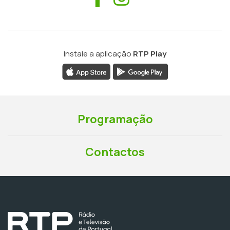
Instale a aplicação
RTP Play
Programação
Contactos