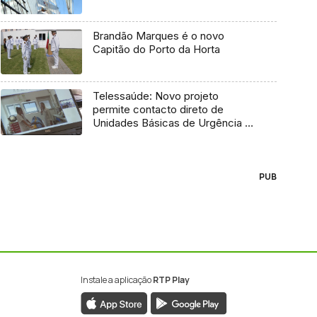
Brandão Marques é o novo
Capitão do Porto da Horta
Telessaúde: Novo projeto
permite contacto direto de
Unidades Básicas de Urgência e
médico regulador
PUB
Instale a aplicação
RTP Play