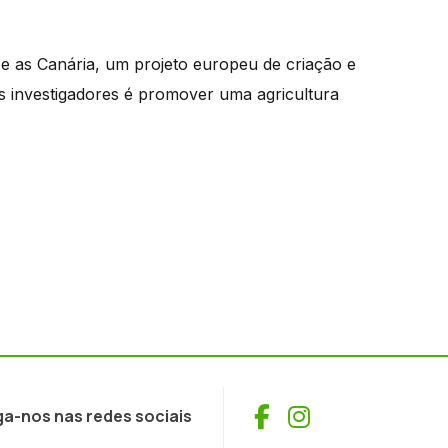
e as Canária, um projeto europeu de criação e
os investigadores é promover uma agricultura
Facebook
Instagram
ga-nos nas redes sociais