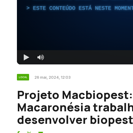
ESTE CONTEÚDO ESTÁ NESTE MOMEN
26 mai, 2024, 12:03
LOCAL
Projeto Macbiopest:
Macaronésia trabal
desenvolver biopes