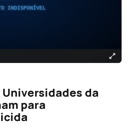
TO INDISPONÍVEL
 Universidades da
ham para
ticida