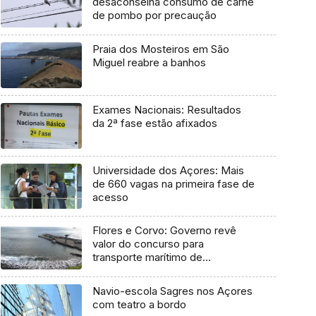
desaconselha consumo de carne
de pombo por precaução
Praia dos Mosteiros em São
Miguel reabre a banhos
Exames Nacionais: Resultados
da 2ª fase estão afixados
Universidade dos Açores: Mais
de 660 vagas na primeira fase de
acesso
Flores e Corvo: Governo revê
valor do concurso para
transporte marítimo de
mercadoria
Navio-escola Sagres nos Açores
com teatro a bordo