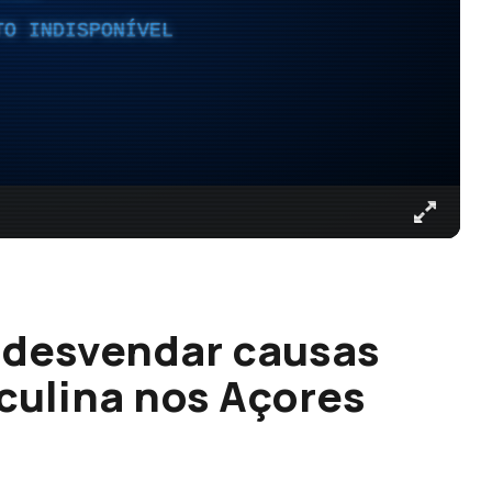
TO INDISPONÍVEL
a desvendar causas
sculina nos Açores