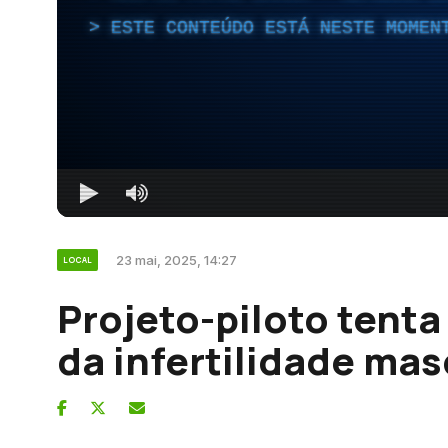
ESTE CONTEÚDO ESTÁ NESTE MOMEN
23 mai, 2025, 14:27
LOCAL
Projeto-piloto tent
da infertilidade ma