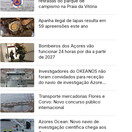
retiradas do parque de
campismo na Praia da Vitória
Apanha ilegal de lapas resulta em
59 apreensões este ano
Bombeiros dos Açores vão
funcionar 24 horas por dia a partir
de 2027
Investigadores do OKEANOS não
foram convidados para receção
do navio de investigação Azores
Ocean
Transporte mercadorias Flores e
Corvo: Novo concurso público
internacional
Azores Ocean: Novo navio de
investigação científica chega aos