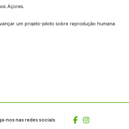
nos Açores.
i avançar um projeto-piloto sobre reprodução humana
Facebook
Instagram
ga-nos nas redes sociais