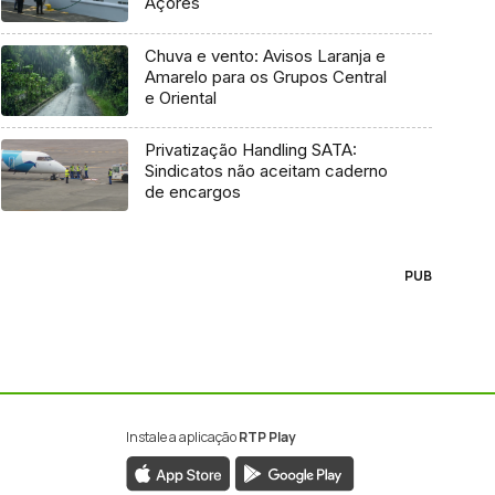
Açores
Chuva e vento: Avisos Laranja e
Amarelo para os Grupos Central
e Oriental
Privatização Handling SATA:
Sindicatos não aceitam caderno
de encargos
PUB
Instale a aplicação
RTP Play