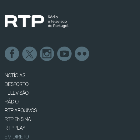
NOTÍCIAS
DESPORTO
TELEVISÃO
RÁDIO
RTP ARQUIVOS
RTP ENSINA
RTP PLAY
EM DIRETO