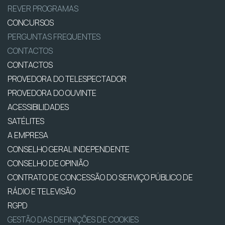
REVER PROGRAMAS
CONCURSOS
PERGUNTAS FREQUENTES
CONTACTOS
CONTACTOS
PROVEDORA DO TELESPECTADOR
PROVEDORA DO OUVINTE
ACESSIBILIDADES
SATÉLITES
A EMPRESA
CONSELHO GERAL INDEPENDENTE
CONSELHO DE OPINIÃO
CONTRATO DE CONCESSÃO DO SERVIÇO PÚBLICO DE
RÁDIO E TELEVISÃO
RGPD
GESTÃO DAS DEFINIÇÕES DE COOKIES