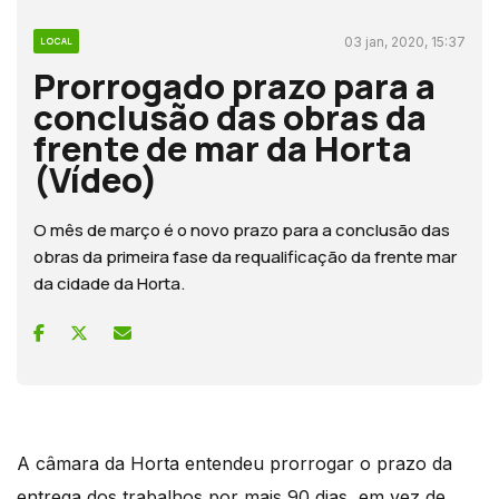
03 jan, 2020, 15:37
LOCAL
Prorrogado prazo para a
conclusão das obras da
frente de mar da Horta
(Vídeo)
O mês de março é o novo prazo para a conclusão das
obras da primeira fase da requalificação da frente mar
da cidade da Horta.
A câmara da Horta entendeu prorrogar o prazo da
entrega dos trabalhos por mais 90 dias, em vez de