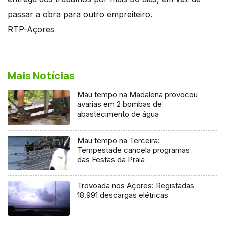
passar a obra para outro empreiteiro.
RTP-Açores
Mais Notícias
Mau tempo na Madalena provocou
avarias em 2 bombas de
abastecimento de água
Mau tempo na Terceira:
Tempestade cancela programas
das Festas da Praia
Trovoada nos Açores: Registadas
18.991 descargas elétricas