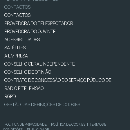
CONTACTOS
CONTACTOS
PROVEDORA DO TELESPECTADOR
PROVEDORA DO OUVINTE
ACESSIBILIDADES
SATÉLITES
A EMPRESA
CONSELHO GERAL INDEPENDENTE
CONSELHO DE OPINIÃO
CONTRATO DE CONCESSÃO DO SERVIÇO PÚBLICO DE
RÁDIO E TELEVISÃO
RGPD
GESTÃO DAS DEFINIÇÕES DE COOKIES
POLÍTICA DE PRIVACIDADE
|
POLÍTICA DE COOKIES
|
TERMOS E
CONDIÇÕES
|
PUBLICIDADE