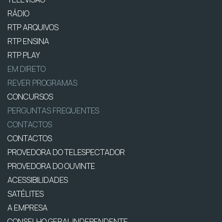
RÁDIO
RTP ARQUIVOS
RTP ENSINA
RTP PLAY
EM DIRETO
REVER PROGRAMAS
CONCURSOS
PERGUNTAS FREQUENTES
CONTACTOS
CONTACTOS
PROVEDORA DO TELESPECTADOR
PROVEDORA DO OUVINTE
ACESSIBILIDADES
SATÉLITES
A EMPRESA
CONSELHO GERAL INDEPENDENTE