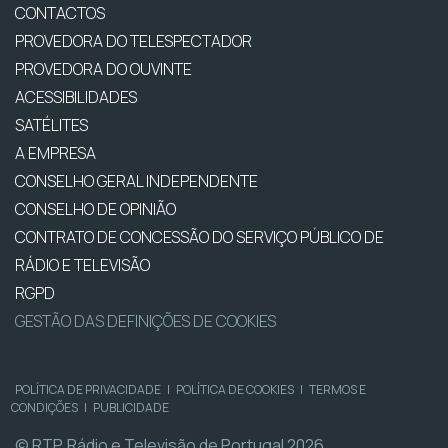
CONTACTOS
PROVEDORA DO TELESPECTADOR
PROVEDORA DO OUVINTE
ACESSIBILIDADES
SATÉLITES
A EMPRESA
CONSELHO GERAL INDEPENDENTE
CONSELHO DE OPINIÃO
CONTRATO DE CONCESSÃO DO SERVIÇO PÚBLICO DE
RÁDIO E TELEVISÃO
RGPD
GESTÃO DAS DEFINIÇÕES DE COOKIES
POLÍTICA DE PRIVACIDADE
|
POLÍTICA DE COOKIES
|
TERMOS E
CONDIÇÕES
|
PUBLICIDADE
© RTP, Rádio e Televisão de Portugal 2026