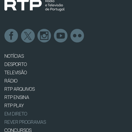
NOTÍCIAS
DESPORTO
TELEVISÃO
RÁDIO
RTP ARQUIVOS
RTP ENSINA
RTP PLAY
EM DIRETO
REVER PROGRAMAS
CONCURSOS