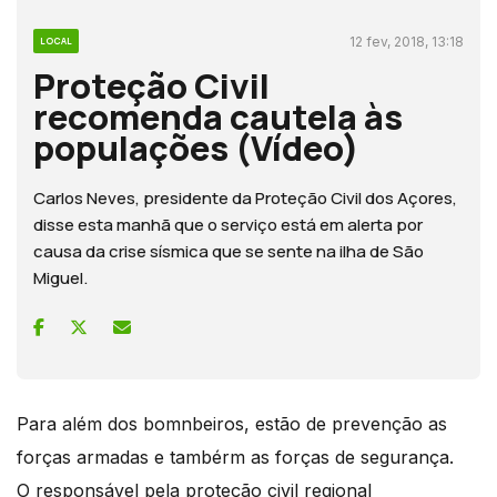
12 fev, 2018, 13:18
LOCAL
Proteção Civil
recomenda cautela às
populações (Vídeo)
Carlos Neves, presidente da Proteção Civil dos Açores,
disse esta manhã que o serviço está em alerta por
causa da crise sísmica que se sente na ilha de São
Miguel.
Para além dos bomnbeiros, estão de prevenção as
forças armadas e tambérm as forças de segurança.
O responsável pela proteção civil regional