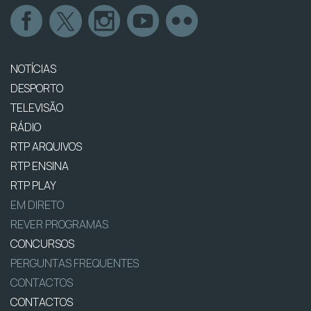
NOTÍCIAS
DESPORTO
TELEVISÃO
RÁDIO
RTP ARQUIVOS
RTP ENSINA
RTP PLAY
EM DIRETO
REVER PROGRAMAS
CONCURSOS
PERGUNTAS FREQUENTES
CONTACTOS
CONTACTOS