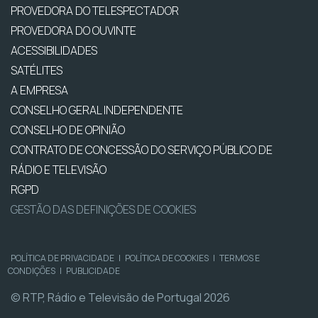
PROVEDORA DO TELESPECTADOR
PROVEDORA DO OUVINTE
ACESSIBILIDADES
SATÉLITES
A EMPRESA
CONSELHO GERAL INDEPENDENTE
CONSELHO DE OPINIÃO
CONTRATO DE CONCESSÃO DO SERVIÇO PÚBLICO DE
RÁDIO E TELEVISÃO
RGPD
GESTÃO DAS DEFINIÇÕES DE COOKIES
POLÍTICA DE PRIVACIDADE
|
POLÍTICA DE COOKIES
|
TERMOS E
CONDIÇÕES
|
PUBLICIDADE
© RTP, Rádio e Televisão de Portugal 2026