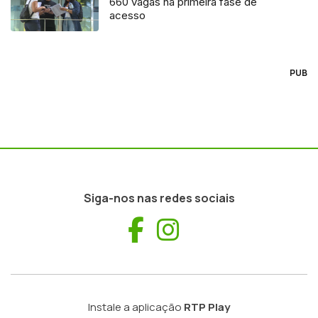
660 vagas na primeira fase de
acesso
PUB
Siga-nos nas redes sociais
Facebook
Instagram
Instale a aplicação
RTP Play