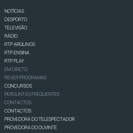
NOTÍCIAS
DESPORTO
TELEVISÃO
RÁDIO
RTP ARQUIVOS
RTP ENSINA
RTP PLAY
EM DIRETO
REVER PROGRAMAS
CONCURSOS
PERGUNTAS FREQUENTES
CONTACTOS
CONTACTOS
PROVEDORA DO TELESPECTADOR
PROVEDORA DO OUVINTE