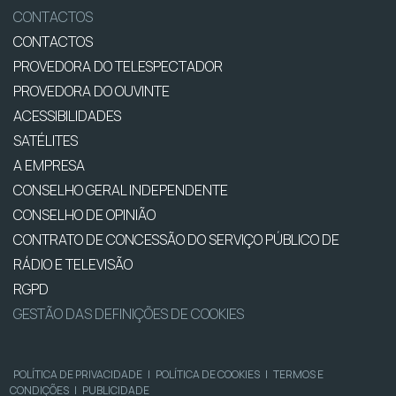
CONTACTOS
CONTACTOS
PROVEDORA DO TELESPECTADOR
PROVEDORA DO OUVINTE
ACESSIBILIDADES
SATÉLITES
A EMPRESA
CONSELHO GERAL INDEPENDENTE
CONSELHO DE OPINIÃO
CONTRATO DE CONCESSÃO DO SERVIÇO PÚBLICO DE
RÁDIO E TELEVISÃO
RGPD
GESTÃO DAS DEFINIÇÕES DE COOKIES
POLÍTICA DE PRIVACIDADE
|
POLÍTICA DE COOKIES
|
TERMOS E
CONDIÇÕES
|
PUBLICIDADE