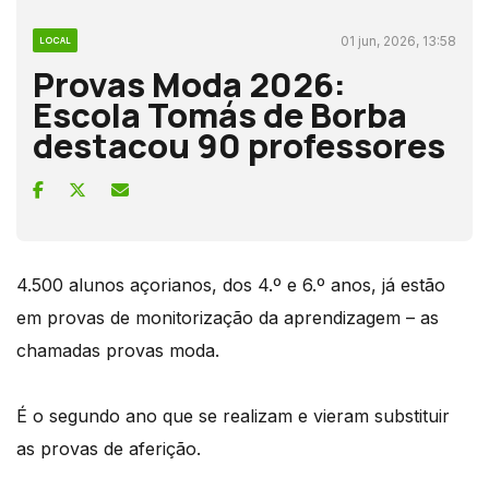
01 jun, 2026, 13:58
LOCAL
Provas Moda 2026:
Escola Tomás de Borba
destacou 90 professores
4.500 alunos açorianos, dos 4.º e 6.º anos, já estão
em provas de monitorização da aprendizagem – as
chamadas provas moda.
É o segundo ano que se realizam e vieram substituir
as provas de aferição.