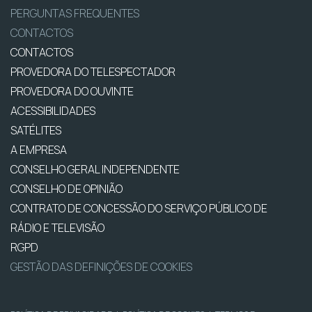
PERGUNTAS FREQUENTES
CONTACTOS
CONTACTOS
PROVEDORA DO TELESPECTADOR
PROVEDORA DO OUVINTE
ACESSIBILIDADES
SATÉLITES
A EMPRESA
CONSELHO GERAL INDEPENDENTE
CONSELHO DE OPINIÃO
CONTRATO DE CONCESSÃO DO SERVIÇO PÚBLICO DE
RÁDIO E TELEVISÃO
RGPD
GESTÃO DAS DEFINIÇÕES DE COOKIES