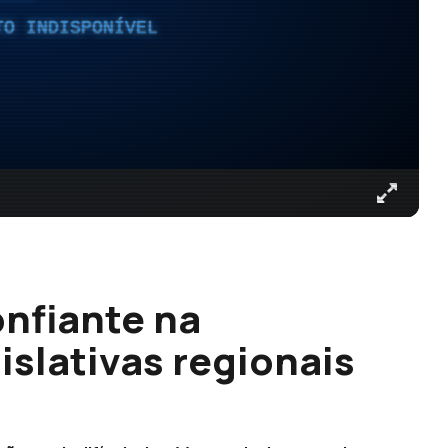
TO INDISPONÍVEL
nfiante na
islativas regionais