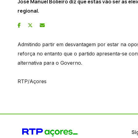
José Manuel Bolieiro diz que estas vão ser as ele
regional.
Admitindo partir em desvantagem por estar na opo
reforça no entanto que o partido apresenta-se co
alternativa para o Governo.
RTP/Açores
Si