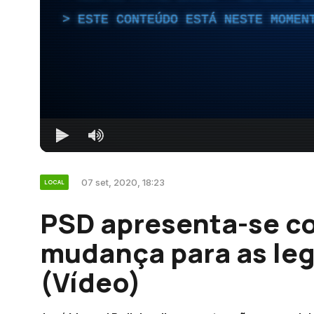
ESTE CONTEÚDO ESTÁ NESTE MOMEN
07 set, 2020, 18:23
LOCAL
PSD apresenta-se co
mudança para as leg
(Vídeo)