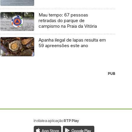
Mau tempo: 67 pessoas
retiradas do parque de
campismo na Praia da Vitória
Apanha ilegal de lapas resulta em
59 apreensões este ano
PUB
Instale a aplicação
RTP Play