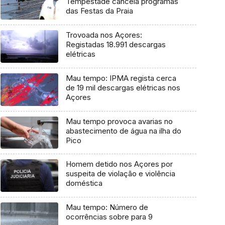
Tempestade cancela programas
das Festas da Praia
Trovoada nos Açores:
Registadas 18.991 descargas
elétricas
Mau tempo: IPMA regista cerca
de 19 mil descargas elétricas nos
Açores
Mau tempo provoca avarias no
abastecimento de água na ilha do
Pico
Homem detido nos Açores por
suspeita de violação e violência
doméstica
Mau tempo: Número de
ocorrências sobre para 9