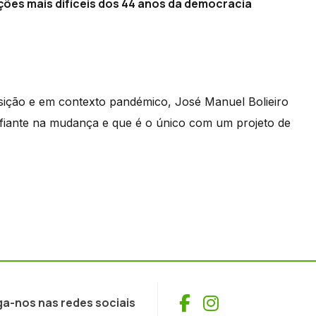
ições mais difíceis dos 44 anos da democracia
sição e em contexto pandémico, José Manuel Bolieiro
nfiante na mudança e que é o único com um projeto de
Facebook
Instagram
ga-nos nas redes sociais