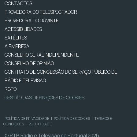
CONTACTOS
PROVEDORA DO TELESPECTADOR
PROVEDORA DO OUVINTE
ACESSIBILIDADES
SATÉLITES
A EMPRESA
CONSELHO GERAL INDEPENDENTE
CONSELHO DE OPINIÃO
CONTRATO DE CONCESSÃO DO SERVIÇO PÚBLICO DE
RÁDIO E TELEVISÃO
RGPD
GESTÃO DAS DEFINIÇÕES DE COOKIES
POLÍTICA DE PRIVACIDADE
|
POLÍTICA DE COOKIES
|
TERMOS E
CONDIÇÕES
|
PUBLICIDADE
© RTP, Rádio e Televisão de Portugal 2026