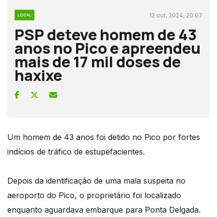
12 out, 2024, 20:07
LOCAL
PSP deteve homem de 43
anos no Pico e apreendeu
mais de 17 mil doses de
haxixe
Um homem de 43 anos foi detido no Pico por fortes
indícios de tráfico de estupefacientes.
Depois da identificação de uma mala suspeita no
aeroporto do Pico, o proprietário foi localizado
enquanto aguardava embarque para Ponta Delgada.