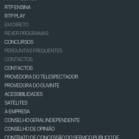
RTP ENSINA
RTP PLAY
EM DIRETO
REVER PROGRAMAS
CONCURSOS
PERGUNTAS FREQUENTES
CONTACTOS
CONTACTOS
PROVEDORA DO TELESPECTADOR
PROVEDORA DO OUVINTE
ACESSIBILIDADES
SATÉLITES
A EMPRESA
CONSELHO GERAL INDEPENDENTE
CONSELHO DE OPINIÃO
CONTRATO DE CONCESSÃO DO SERVIÇO PÚBLICO DE