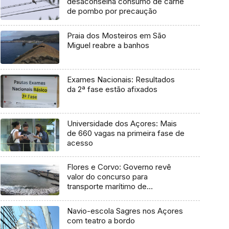
desaconselha consumo de carne
de pombo por precaução
Praia dos Mosteiros em São
Miguel reabre a banhos
Exames Nacionais: Resultados
da 2ª fase estão afixados
Universidade dos Açores: Mais
de 660 vagas na primeira fase de
acesso
Flores e Corvo: Governo revê
valor do concurso para
transporte marítimo de
mercadoria
Navio-escola Sagres nos Açores
com teatro a bordo