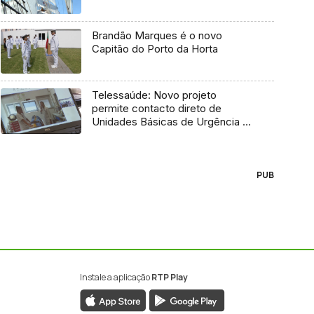
Brandão Marques é o novo
Capitão do Porto da Horta
Telessaúde: Novo projeto
permite contacto direto de
Unidades Básicas de Urgência e
médico regulador
PUB
Instale a aplicação
RTP Play