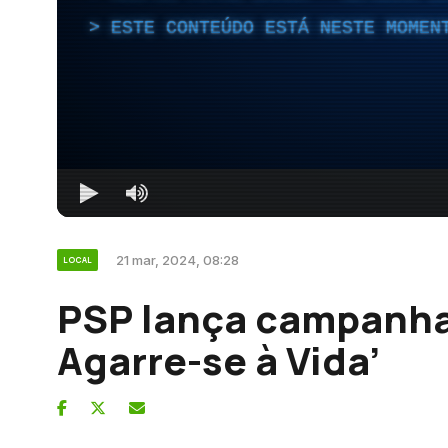
ESTE CONTEÚDO ESTÁ NESTE MOMEN
21 mar, 2024, 08:28
LOCAL
PSP lança campanha
Agarre-se à Vida’