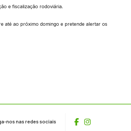
 e fiscalização rodoviária.
e até ao próximo domingo e pretende alertar os
Facebook
Instagram
ga-nos nas redes sociais