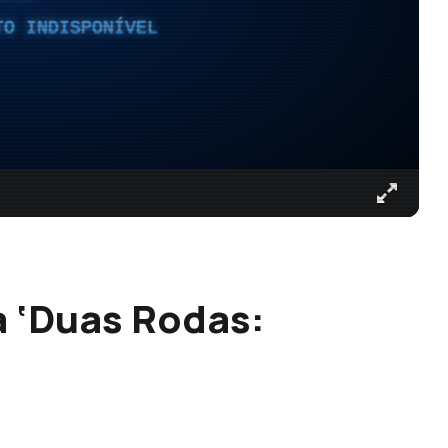
TO INDISPONÍVEL
 ‘Duas Rodas: