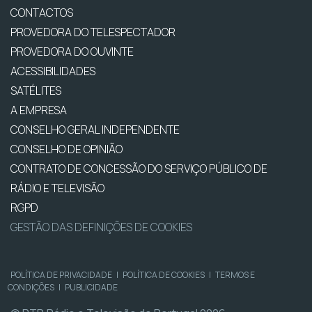
CONTACTOS
PROVEDORA DO TELESPECTADOR
PROVEDORA DO OUVINTE
ACESSIBILIDADES
SATÉLITES
A EMPRESA
CONSELHO GERAL INDEPENDENTE
CONSELHO DE OPINIÃO
CONTRATO DE CONCESSÃO DO SERVIÇO PÚBLICO DE
RÁDIO E TELEVISÃO
RGPD
GESTÃO DAS DEFINIÇÕES DE COOKIES
POLÍTICA DE PRIVACIDADE
|
POLÍTICA DE COOKIES
|
TERMOS E
CONDIÇÕES
|
PUBLICIDADE