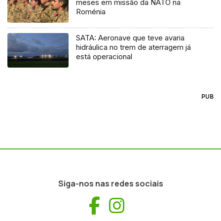
meses em missão da NATO na
Roménia
SATA: Aeronave que teve avaria
hidráulica no trem de aterragem já
está operacional
PUB
Siga-nos nas redes sociais
Facebook
Instagram