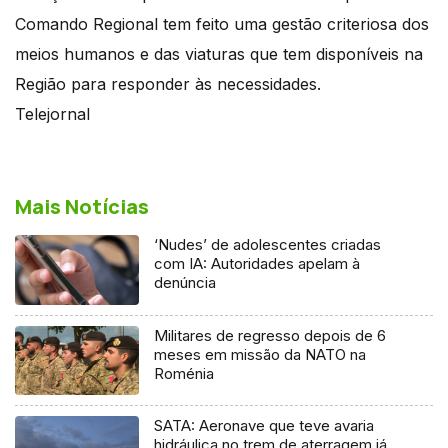
Comando Regional tem feito uma gestão criteriosa dos
meios humanos e das viaturas que tem disponíveis na
Região para responder às necessidades.
Telejornal
Mais Notícias
‘Nudes’ de adolescentes criadas
com IA: Autoridades apelam à
denúncia
Militares de regresso depois de 6
meses em missão da NATO na
Roménia
SATA: Aeronave que teve avaria
hidráulica no trem de aterragem já