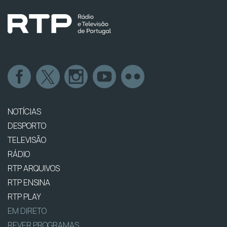
NOTÍCIAS
DESPORTO
TELEVISÃO
RÁDIO
RTP ARQUIVOS
RTP ENSINA
RTP PLAY
EM DIRETO
REVER PROGRAMAS