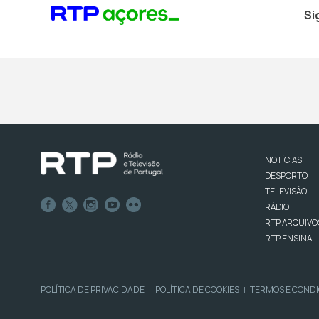
Si
NOTÍCIAS
DESPORTO
TELEVISÃO
RÁDIO
RTP ARQUIVO
RTP ENSINA
POLÍTICA DE PRIVACIDADE
POLÍTICA DE COOKIES
TERMOS E COND
|
|