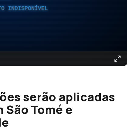
TO INDISPONÍVEL
ões serão aplicadas
em São Tomé e
de