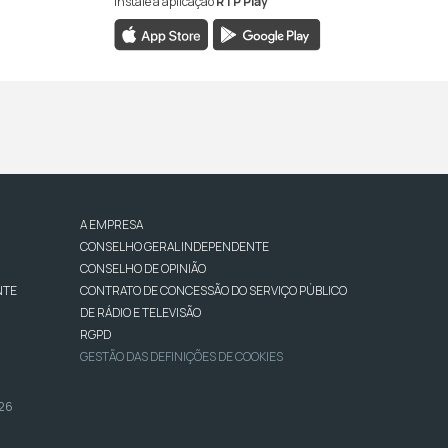
Instale a aplicação
RTP Play
A EMPRESA
CONSELHO GERAL INDEPENDENTE
CONSELHO DE OPINIÃO
NTE
CONTRATO DE CONCESSÃO DO SERVIÇO PÚBLICO
DE RÁDIO E TELEVISÃO
RGPD
GESTÃO DAS DEFINIÇÕES DE COOKIES
026