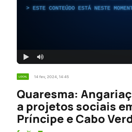
ESTE CONTEÚDO ESTÁ NESTE MOMEN
14 fev, 2024, 14:45
LOCAL
Quaresma: Angariaç
a projetos sociais 
Príncipe e Cabo Ver