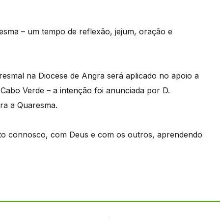
resma – um tempo de reflexão, jejum, oração e
resmal na Diocese de Angra será aplicado no apoio a
 Cabo Verde – a intenção foi anunciada por D.
ra a Quaresma.
rto connosco, com Deus e com os outros, aprendendo