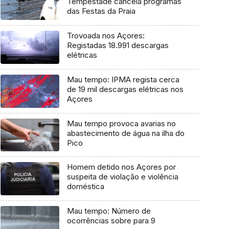
Tempestade cancela programas
das Festas da Praia
Trovoada nos Açores:
Registadas 18.991 descargas
elétricas
Mau tempo: IPMA regista cerca
de 19 mil descargas elétricas nos
Açores
Mau tempo provoca avarias no
abastecimento de água na ilha do
Pico
Homem detido nos Açores por
suspeita de violação e violência
doméstica
Mau tempo: Número de
ocorrências sobre para 9